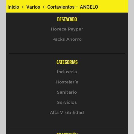
Inicio
Varios
Cortavientos – ANGELO
DESTACADO
Horeca Payper
Packs Ahorro
CATEGORIAS
Industria
Hostelería
Sanitario
Servicios
Alta Visibilidad