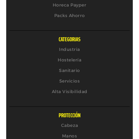
Horeca Payper
Packs Ahorro
CATEGORIAS
Industria
Hostelería
Sanitario
Servicios
Alta Visibilidad
PROTECCIÓN
Cabeza
Manos