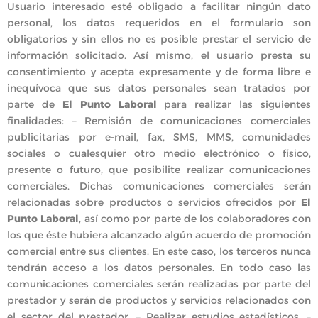
Usuario interesado esté obligado a facilitar ningún dato
personal, los datos requeridos en el formulario son
obligatorios y sin ellos no es posible prestar el servicio de
información solicitado. Así mismo, el usuario presta su
consentimiento y acepta expresamente y de forma libre e
inequívoca que sus datos personales sean tratados por
parte de
El Punto Laboral
para realizar las siguientes
finalidades: – Remisión de comunicaciones comerciales
publicitarias por e-mail, fax, SMS, MMS, comunidades
sociales o cualesquier otro medio electrónico o físico,
presente o futuro, que posibilite realizar comunicaciones
comerciales. Dichas comunicaciones comerciales serán
relacionadas sobre productos o servicios ofrecidos por
El
Punto Laboral
, así como por parte de los colaboradores con
los que éste hubiera alcanzado algún acuerdo de promoción
comercial entre sus clientes. En este caso, los terceros nunca
tendrán acceso a los datos personales. En todo caso las
comunicaciones comerciales serán realizadas por parte del
prestador y serán de productos y servicios relacionados con
el sector del prestador. – Realizar estudios estadísticos. –