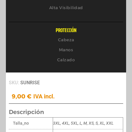
Alta Visibilidad
PROTECCIÓN
Cabeza
Manos
Calzado
SKU:
SUNRISE
9,00
€
IVA incl.
Descripción
Talla_no
3XL, 4XL, 5XL, L, M, XS, S, XL, XXL