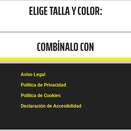
ELIGE TALLA Y COLOR:
COMBÍNALO CON
Aviso Legal
Política de Privacidad
Política de Cookies
Declaración de Accesibilidad