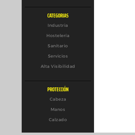
CATEGORIAS
Industria
Hostelería
Sanitario
Servicios
Alta Visibilidad
PROTECCIÓN
Cabeza
Manos
Calzado