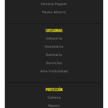
Horeca Payper
Packs Ahorro
CATEGORIAS
Industria
Hostelería
Sanitario
Servicios
Alta Visibilidad
PROTECCIÓN
Cabeza
Manos