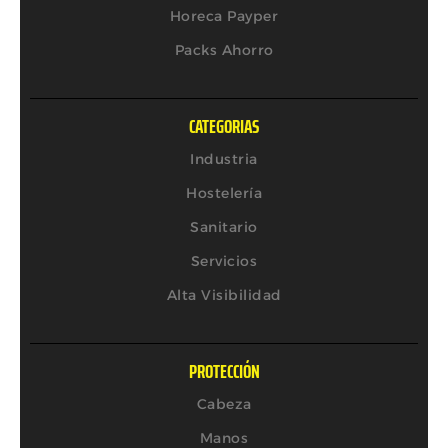
Horeca Payper
Packs Ahorro
CATEGORIAS
Industria
Hostelería
Sanitario
Servicios
Alta Visibilidad
PROTECCIÓN
Cabeza
Manos