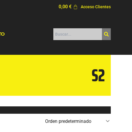
0,00
€
Acceso Clientes
TO
S2