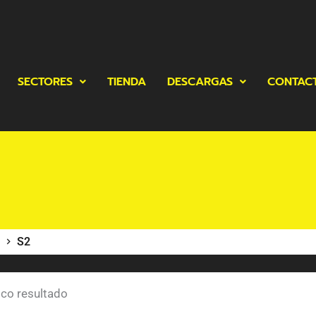
SECTORES
TIENDA
DESCARGAS
CONTAC
S2
ico resultado